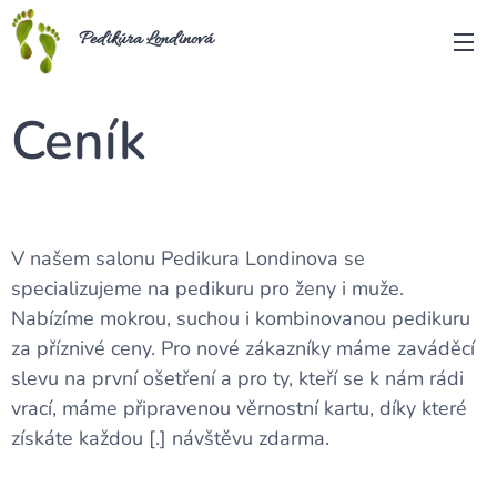
Pedikúra Londinová
Ceník
V našem salonu Pedikura Londinova se
specializujeme na pedikuru pro ženy i muže.
Nabízíme mokrou, suchou i kombinovanou pedikuru
za příznivé ceny. Pro nové zákazníky máme zaváděcí
slevu na první ošetření a pro ty, kteří se k nám rádi
vrací, máme připravenou věrnostní kartu, díky které
získáte každou [.] návštěvu zdarma.