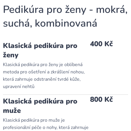
Pedikúra pro ženy - mokrá,
suchá, kombinovaná
400 Kč
Klasická pedikúra pro
ženy
Klasická pedikúra pro ženy je oblíbená
metoda pro ošetření a zkrášlení nohou,
která zahrnuje odstranění tvrdé kůže,
upravení nehtů
800 Kč
Klasická pedikúra pro
muže
Klasická pedikúra pro muže je
profesionální péče o nohy, která zahrnuje