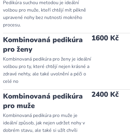
Pedikúra suchou metodou je ideální
volbou pro muže, kteří chtějí mít pěkně
upravené nohy bez nutnosti mokrého
procesu.
1600 Kč
Kombinovaná pedikúra
pro ženy
Kombinovaná pedikúra pro ženy je ideální
volbou pro ty, které chtějí nejen krásné a
zdravé nehty, ale také uvolnění a péči o
celé no
2400 Kč
Kombinovaná pedikúra
pro muže
Kombinovaná pedikúra pro muže je
ideální způsob, jak nejen udržet nohy v
dobrém stavu, ale také si užít chvíli